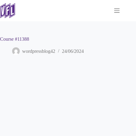
Zum
Inhalt
springen
Course #11388
wordpressblog42
24/06/2024