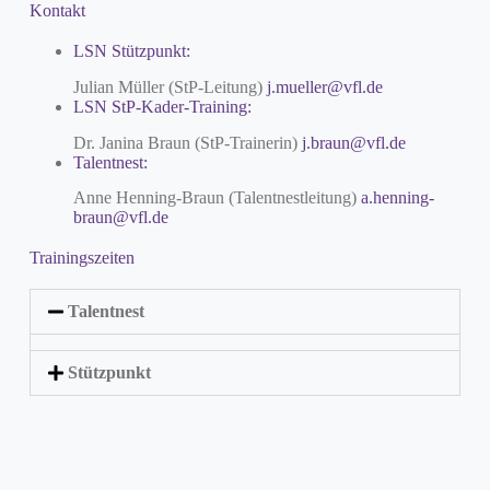
Kontakt
LSN Stützpunkt:
Julian Müller (StP-Leitung)
j.mueller@vfl.de
LSN StP-Kader-Training:
Dr. Janina Braun (StP-Trainerin)
j.braun@vfl.de
Talentnest:
Anne Henning-Braun (Talentnestleitung)
a.henning-
braun@vfl.de
Trainingszeiten
Talentnest
Stützpunkt