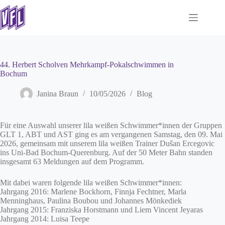
Zum
Inhalt
springen
44. Herbert Scholven Mehrkampf-Pokalschwimmen in
Bochum
Janina Braun
10/05/2026
Blog
Für eine Auswahl unserer lila weißen Schwimmer*innen der Gruppen
GLT 1, ABT und AST ging es am vergangenen Samstag, den 09. Mai
2026, gemeinsam mit unserem lila weißen Trainer Dušan Ercegovic
ins Uni-Bad Bochum-Querenburg. Auf der 50 Meter Bahn standen
insgesamt 63 Meldungen auf dem Programm.
Mit dabei waren folgende lila weißen Schwimmer*innen:
Jahrgang 2016: Marlene Bockhorn, Finnja Fechtner, Marla
Menninghaus, Paulina Boubou und Johannes Mönkediek
Jahrgang 2015: Franziska Horstmann und Liem Vincent Jeyaras
Jahrgang 2014: Luisa Teepe