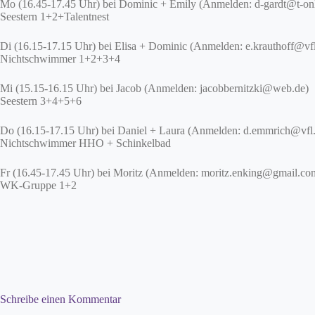
Mo (16.45-17.45 Uhr) bei Dominic + Emily (Anmelden: d-gardt@t-onl
Seestern 1+2+Talentnest
Di (16.15-17.15 Uhr) bei Elisa + Dominic (Anmelden: e.krauthoff@vfl
Nichtschwimmer 1+2+3+4
Mi (15.15-16.15 Uhr) bei Jacob (Anmelden: jacobbernitzki@web.de)
Seestern 3+4+5+6
Do (16.15-17.15 Uhr) bei Daniel + Laura (Anmelden: d.emmrich@vfl
Nichtschwimmer HHO + Schinkelbad
Fr (16.45-17.45 Uhr) bei Moritz (Anmelden: moritz.enking@gmail.co
WK-Gruppe 1+2
Schreibe einen Kommentar