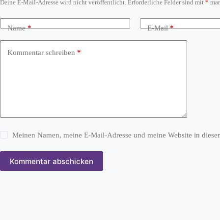
Deine E-Mail-Adresse wird nicht veröffentlicht.
Erforderliche Felder sind mit
*
mar
Name
*
E-Mail
*
Kommentar schreiben
*
Meinen Namen, meine E-Mail-Adresse und meine Website in diesem
Kommentar abschicken