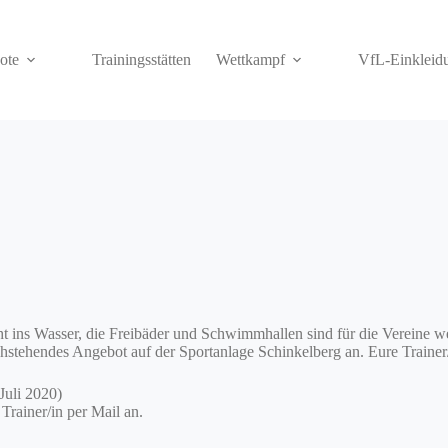
ote
Trainingsstätten
Wettkampf
VfL-Einkleid
t ins Wasser, die Freibäder und Schwimmhallen sind für die Vereine we
stehendes Angebot auf der Sportanlage Schinkelberg an. Eure Trainer/
Juli 2020)
Trainer/in per Mail an.