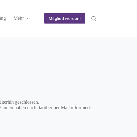
ung
Mehr
Mitglied werden!
iterhin geschlossen.
-innen haben euch darüber per Mail informiert.