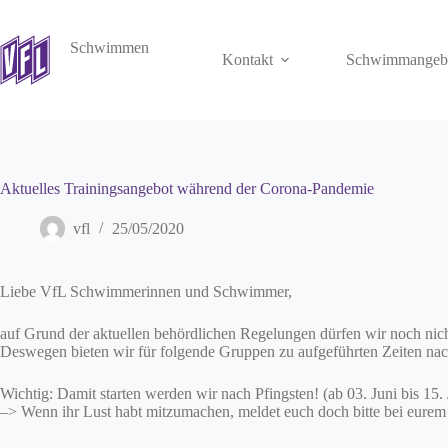
Zum
Inhalt
springen
Schwimmen
Kontakt
Schwimmangeb
Aktuelles Trainingsangebot während der Corona-Pandemie
vfl
25/05/2020
Liebe VfL Schwimmerinnen und Schwimmer,
auf Grund der aktuellen behördlichen Regelungen dürfen wir noch nich
Deswegen bieten wir für folgende Gruppen zu aufgeführten Zeiten nach
Wichtig: Damit starten werden wir nach Pfingsten! (ab 03. Juni bis 15. 
–> Wenn ihr Lust habt mitzumachen, meldet euch doch bitte bei eurem 