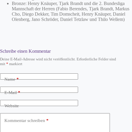
Bronze: Henry Knäuper, Tjark Brandt und die 2. Bundesliga
Mannschaft der Herren (Fabio Berendes, Tjark Brandt, Markus
Cho, Diego Dekker, Tim Domscheit, Henry Knäuper, Daniel
Olenberg, Jano Schröder, Daniel Tetzlaw und Thilo Wellem)
Schreibe einen Kommentar
Deine E-Mail-Adresse wird nicht veröffentlicht.
Erforderliche Felder sind
mit
*
markiert
Name
*
E-Mail
*
Website
Kommentar schreiben
*