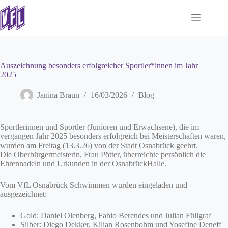
Zum
Inhalt
springen
Auszeichnung besonders erfolgreicher Sportler*innen im Jahr
2025
Janina Braun
16/03/2026
Blog
Sportlerinnen und Sportler (Junioren und Erwachsene), die im
vergangen Jahr 2025 besonders erfolgreich bei Meisterschaften waren,
wurden am Freitag (13.3.26) von der Stadt Osnabrück geehrt.
Die Oberbürgermeisterin, Frau Pötter, überreichte persönlich die
Ehrennadeln und Urkunden in der OsnabrückHalle.
Vom VfL Osnabrück Schwimmen wurden eingeladen und
ausgezeichnet:
Gold: Daniel Olenberg, Fabio Berendes und Julian Füllgraf
Silber: Diego Dekker, Kilian Rosenbohm und Yosefine Deneff