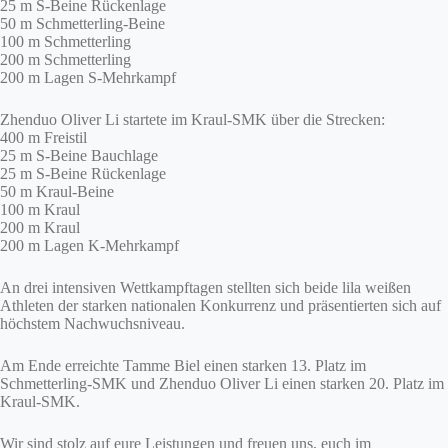
25 m S-Beine Rückenlage
50 m Schmetterling-Beine
100 m Schmetterling
200 m Schmetterling
200 m Lagen S-Mehrkampf
Zhenduo Oliver Li startete im Kraul-SMK über die Strecken:
400 m Freistil
25 m S-Beine Bauchlage
25 m S-Beine Rückenlage
50 m Kraul-Beine
100 m Kraul
200 m Kraul
200 m Lagen K-Mehrkampf
An drei intensiven Wettkampftagen stellten sich beide lila weißen
Athleten der starken nationalen Konkurrenz und präsentierten sich auf
höchstem Nachwuchsniveau.
Am Ende erreichte Tamme Biel einen starken 13. Platz im
Schmetterling-SMK und Zhenduo Oliver Li einen starken 20. Platz im
Kraul-SMK.
Wir sind stolz auf eure Leistungen und freuen uns, euch im