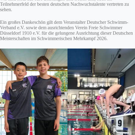
Teilnehmerfeld der besten deutschen Nachwuchstalente vertreten zu
sehen.
Ein großes Dankeschön gilt dem Veranstalter Deutscher Schwimm-
Verband e.V. sowie dem ausrichtenden Verein Freie Schwimmer
Düsseldorf 1910 e.V. für die gelungene Ausrichtung dieser Deutschen
Meisterschaften im Schwimmerischen Mehrkampf 2026.