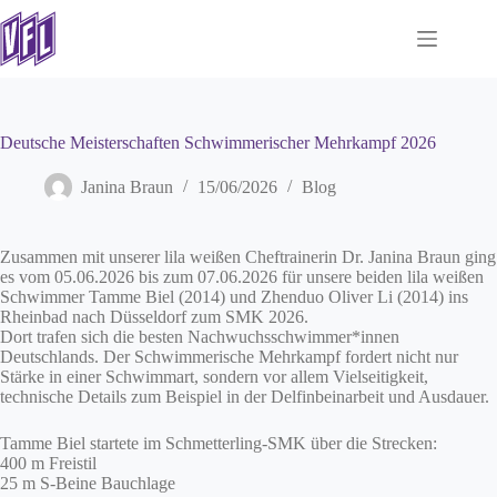
Zum
Inhalt
springen
Deutsche Meisterschaften Schwimmerischer Mehrkampf 2026
Janina Braun
15/06/2026
Blog
Zusammen mit unserer lila weißen Cheftrainerin Dr. Janina Braun ging
es vom 05.06.2026 bis zum 07.06.2026 für unsere beiden lila weißen
Schwimmer Tamme Biel (2014) und Zhenduo Oliver Li (2014) ins
Rheinbad nach Düsseldorf zum SMK 2026.
Dort trafen sich die besten Nachwuchsschwimmer*innen
Deutschlands. Der Schwimmerische Mehrkampf fordert nicht nur
Stärke in einer Schwimmart, sondern vor allem Vielseitigkeit,
technische Details zum Beispiel in der Delfinbeinarbeit und Ausdauer.
Tamme Biel startete im Schmetterling-SMK über die Strecken:
400 m Freistil
25 m S-Beine Bauchlage