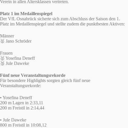
Verein in allen Altersklassen vertreten.
Platz 1 im Medaillenspiegel
Der VfL Osnabrück sicherte sich zum Abschluss der Saison den 1.
Platz im Medaillenspiegel und stellte zudem die punktbesten Aktiven:
Männer
🥇 Jano Schröder
Frauen
🥇 Yosefina Deneff
🥉 Jule Daweke
Fünf neue Veranstaltungsrekorde
Für besondere Highlights sorgten gleich fünf neue
Veranstaltungsrekorde:
• Yosefina Deneff
200 m Lagen in 2:33,11
200 m Freistil in 2:14,44
• Jule Daweke
800 m Freistil in 10:08,12