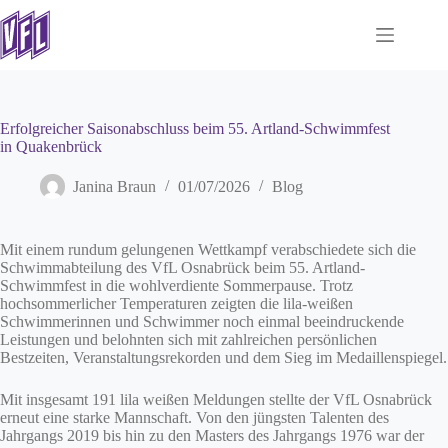
Zum
Inhalt
springen
Erfolgreicher Saisonabschluss beim 55. Artland-Schwimmfest
in Quakenbrück
Janina Braun
01/07/2026
Blog
Mit einem rundum gelungenen Wettkampf verabschiedete sich die
Schwimmabteilung des VfL Osnabrück beim 55. Artland-
Schwimmfest in die wohlverdiente Sommerpause. Trotz
hochsommerlicher Temperaturen zeigten die lila-weißen
Schwimmerinnen und Schwimmer noch einmal beeindruckende
Leistungen und belohnten sich mit zahlreichen persönlichen
Bestzeiten, Veranstaltungsrekorden und dem Sieg im Medaillenspiegel.
Mit insgesamt 191 lila weißen Meldungen stellte der VfL Osnabrück
erneut eine starke Mannschaft. Von den jüngsten Talenten des
Jahrgangs 2019 bis hin zu den Masters des Jahrgangs 1976 war der