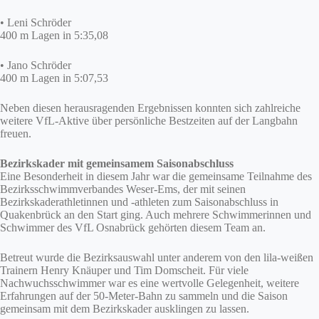
• Leni Schröder
400 m Lagen in 5:35,08
• Jano Schröder
400 m Lagen in 5:07,53
Neben diesen herausragenden Ergebnissen konnten sich zahlreiche
weitere VfL-Aktive über persönliche Bestzeiten auf der Langbahn
freuen.
Bezirkskader mit gemeinsamem Saisonabschluss
Eine Besonderheit in diesem Jahr war die gemeinsame Teilnahme des
Bezirksschwimmverbandes Weser-Ems, der mit seinen
Bezirkskaderathletinnen und -athleten zum Saisonabschluss in
Quakenbrück an den Start ging. Auch mehrere Schwimmerinnen und
Schwimmer des VfL Osnabrück gehörten diesem Team an.
Betreut wurde die Bezirksauswahl unter anderem von den lila-weißen
Trainern Henry Knäuper und Tim Domscheit. Für viele
Nachwuchsschwimmer war es eine wertvolle Gelegenheit, weitere
Erfahrungen auf der 50-Meter-Bahn zu sammeln und die Saison
gemeinsam mit dem Bezirkskader ausklingen zu lassen.