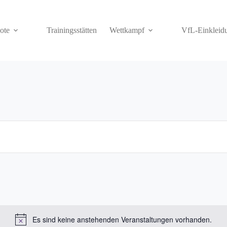
ote
Trainingsstätten
Wettkampf
VfL-Einkleid
Es sind keine anstehenden Veranstaltungen vorhanden.