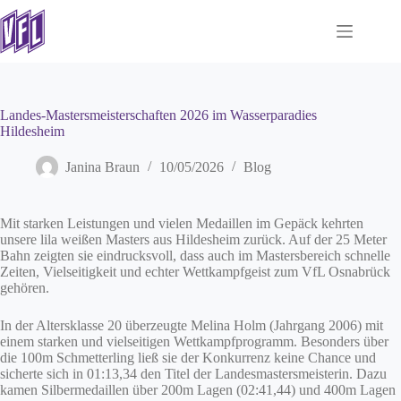
Zum
Inhalt
springen
Landes-Mastersmeisterschaften 2026 im Wasserparadies
Hildesheim
Janina Braun
10/05/2026
Blog
Mit starken Leistungen und vielen Medaillen im Gepäck kehrten
unsere lila weißen Masters aus Hildesheim zurück. Auf der 25 Meter
Bahn zeigten sie eindrucksvoll, dass auch im Mastersbereich schnelle
Zeiten, Vielseitigkeit und echter Wettkampfgeist zum VfL Osnabrück
gehören.
In der Altersklasse 20 überzeugte Melina Holm (Jahrgang 2006) mit
einem starken und vielseitigen Wettkampfprogramm. Besonders über
die 100m Schmetterling ließ sie der Konkurrenz keine Chance und
sicherte sich in 01:13,34 den Titel der Landesmastersmeisterin. Dazu
kamen Silbermedaillen über 200m Lagen (02:41,44) und 400m Lagen