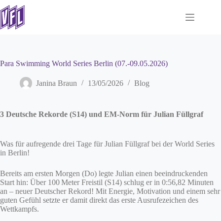
Zum
Inhalt
springen
Para Swimming World Series Berlin (07.-09.05.2026)
Janina Braun
13/05/2026
Blog
3 Deutsche Rekorde (S14) und EM-Norm für Julian Füllgraf
Was für aufregende drei Tage für Julian Füllgraf bei der World Series
in Berlin!
Bereits am ersten Morgen (Do) legte Julian einen beeindruckenden
Start hin: Über 100 Meter Freistil (S14) schlug er in 0:56,82 Minuten
an – neuer Deutscher Rekord! Mit Energie, Motivation und einem sehr
guten Gefühl setzte er damit direkt das erste Ausrufezeichen des
Wettkampfs.