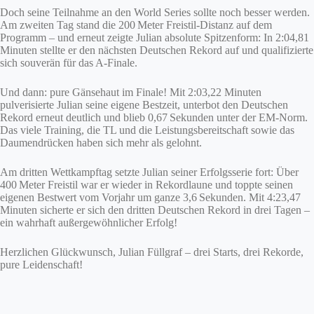
Doch seine Teilnahme an den World Series sollte noch besser werden.
Am zweiten Tag stand die 200 Meter Freistil-Distanz auf dem
Programm – und erneut zeigte Julian absolute Spitzenform: In 2:04,81
Minuten stellte er den nächsten Deutschen Rekord auf und qualifizierte
sich souverän für das A-Finale.
Und dann: pure Gänsehaut im Finale! Mit 2:03,22 Minuten
pulverisierte Julian seine eigene Bestzeit, unterbot den Deutschen
Rekord erneut deutlich und blieb 0,67 Sekunden unter der EM-Norm.
Das viele Training, die TL und die Leistungsbereitschaft sowie das
Daumendrücken haben sich mehr als gelohnt.
Am dritten Wettkampftag setzte Julian seiner Erfolgsserie fort: Über
400 Meter Freistil war er wieder in Rekordlaune und toppte seinen
eigenen Bestwert vom Vorjahr um ganze 3,6 Sekunden. Mit 4:23,47
Minuten sicherte er sich den dritten Deutschen Rekord in drei Tagen –
ein wahrhaft außergewöhnlicher Erfolg!
Herzlichen Glückwunsch, Julian Füllgraf – drei Starts, drei Rekorde,
pure Leidenschaft!