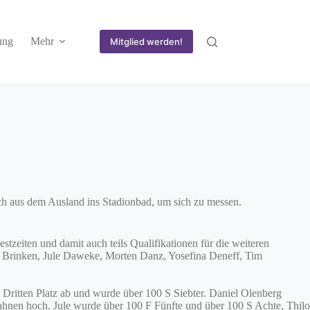
ung
Mehr
Mitglied werden!
h aus dem Ausland ins Stadionbad, um sich zu messen.
eiten und damit auch teils Qualifikationen für die weiteren
l Brinken, Jule Daweke, Morten Danz, Yosefina Deneff, Tim
 Dritten Platz ab und wurde über 100 S Siebter. Daniel Olenberg
hnen hoch. Jule wurde über 100 F Fünfte und über 100 S Achte, Thilo