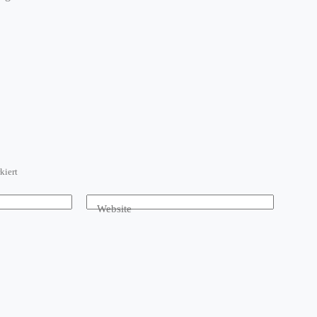
kiert
Website