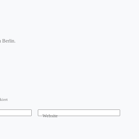
n Berlin.
kiert
Website