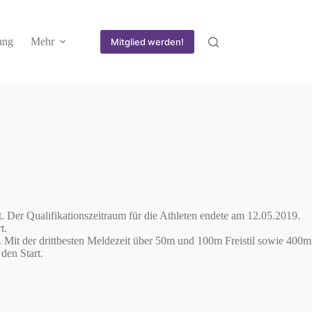
ung
Mehr
Mitglied werden!
 Der Qualifikationszeitraum für die Athleten endete am 12.05.2019.
t.
Mit der drittbesten Meldezeit über 50m und 100m Freistil sowie 400m
den Start.