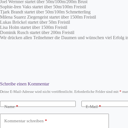
Joel Wernner startet über 50m/100m/200m Brust
Sophie-Iren Vaks startet über 50m/100m Freistil
Tjark Brandt startet über 50m/100m Schmetterling
Milena Suarez Ziegengeist startet über 1500m Freistil
Lukas Bröckel startet über 50m Freistil
Lisa Holm startet über 1500m Freistil
Dominik Rusch startet über 200m Freistil
Wir drücken allen Teilnehmer die Daumen und wünschen viel Erfolg i
Schreibe einen Kommentar
Deine E-Mail-Adresse wird nicht veröffentlicht.
Erforderliche Felder sind mit
*
mar
Name
*
E-Mail
*
Kommentar schreiben
*