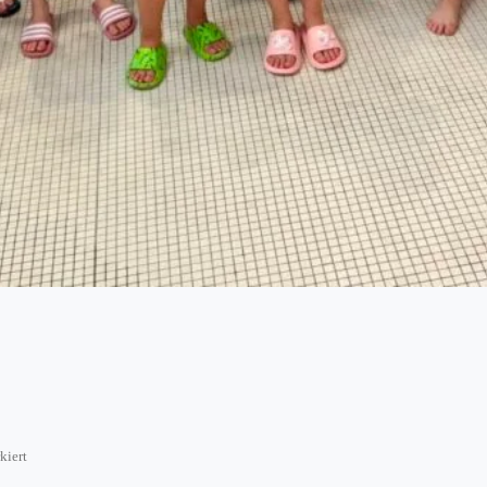
kiert