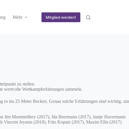
ung
Mehr
Mitglied werden!
elpunkt zu stellen.
te wertvolle Wettkampferfahrungen sammeln.
ng es ins 25 Meter Becken. Genau solche Erfahrungen sind wichtig, um
Leon Jim Mummelthey (2017), Ida Beermann (2017), Jantje Havermann
h Vincent Jeyaras (2018), Fritz Kopatz (2017), Maxim Ellis (2017)