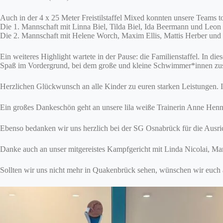
Auch in der 4 x 25 Meter Freistilstaffel Mixed konnten unsere Teams to
Die 1. Mannschaft mit Linna Biel, Tilda Biel, Ida Beermann und Leon
Die 2. Mannschaft mit Helene Worch, Maxim Ellis, Mattis Herber und Fr
Ein weiteres Highlight wartete in der Pause: die Familienstaffel. In d
Spaß im Vordergrund, bei dem große und kleine Schwimmer*innen zu
Herzlichen Glückwunsch an alle Kinder zu euren starken Leistungen. Ihr
Ein großes Dankeschön geht an unsere lila weiße Trainerin Anne Henn
Ebenso bedanken wir uns herzlich bei der SG Osnabrück für die Ausr
Danke auch an unser mitgereistes Kampfgericht mit Linda Nicolai, M
Sollten wir uns nicht mehr in Quakenbrück sehen, wünschen wir euch a