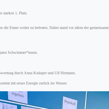
 starken 1. Platz.
hne die Eimer weiter zu befesten. Dabei stand vor allem der gemeinsame
üngsten Schwimmer*innen.
Auswertung durch Anna Knäuper und Ulf Heimann.
 kommt mit neuer Energie zurück ins Wasser.