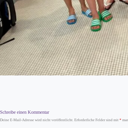
Schreibe einen Kommentar
Deine E-Mail-Adresse wird nicht veröffentlicht.
Erforderliche Felder sind mit
*
mar