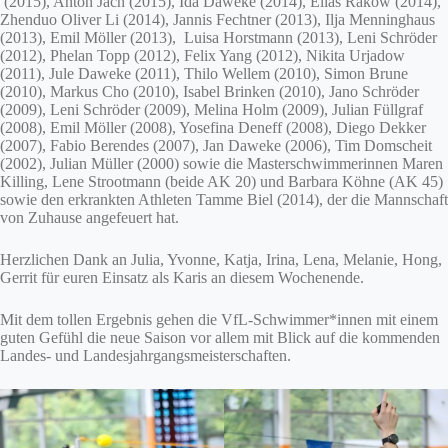
(2015), Anton Jach (2015), Ida Daweke (2014), Elias Rakow (2014),
Zhenduo Oliver Li (2014), Jannis Fechtner (2013), Ilja Menninghaus
(2013), Emil Möller (2013), Luisa Horstmann (2013), Leni Schröder
(2012), Phelan Topp (2012), Felix Yang (2012), Nikita Urjadow
(2011), Jule Daweke (2011), Thilo Wellem (2010), Simon Brune
(2010), Markus Cho (2010), Isabel Brinken (2010), Jano Schröder
(2009), Leni Schröder (2009), Melina Holm (2009), Julian Füllgraf
(2008), Emil Möller (2008), Yosefina Deneff (2008), Diego Dekker
(2007), Fabio Berendes (2007), Jan Daweke (2006), Tim Domscheit
(2002), Julian Müller (2000) sowie die Masterschwimmerinnen Maren
Killing, Lene Strootmann (beide AK 20) und Barbara Köhne (AK 45)
sowie den erkrankten Athleten Tamme Biel (2014), der die Mannschaft
von Zuhause angefeuert hat.
Herzlichen Dank an Julia, Yvonne, Katja, Irina, Lena, Melanie, Hong,
Gerrit für euren Einsatz als Karis an diesem Wochenende.
Mit dem tollen Ergebnis gehen die VfL-Schwimmer*innen mit einem
guten Gefühl die neue Saison vor allem mit Blick auf die kommenden
Landes- und Landesjahrgangsmeisterschaften.