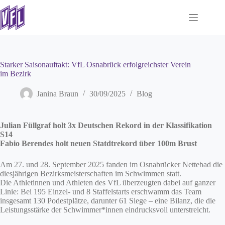
Zum
Inhalt
springen
Starker Saisonauftakt: VfL Osnabrück erfolgreichster Verein
im Bezirk
Janina Braun
30/09/2025
Blog
Julian Füllgraf holt 3x Deutschen Rekord in der Klassifikation
S14
Fabio Berendes holt neuen Statdtrekord über 100m Brust
Am 27. und 28. September 2025 fanden im Osnabrücker Nettebad die
diesjährigen Bezirksmeisterschaften im Schwimmen statt.
Die Athletinnen und Athleten des VfL überzeugten dabei auf ganzer
Linie: Bei 195 Einzel- und 8 Staffelstarts erschwamm das Team
insgesamt 130 Podestplätze, darunter 61 Siege – eine Bilanz, die die
Leistungsstärke der Schwimmer*innen eindrucksvoll unterstreicht.