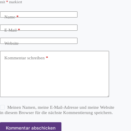
mit
*
markiert
Name
*
E-Mail
*
Website
Kommentar schreiben
*
Meinen Namen, meine E-Mail-Adresse und meine Website
in diesem Browser für die nächste Kommentierung speichern.
Kommentar abschicken