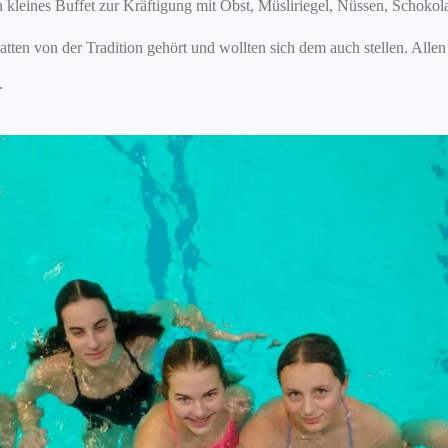
in kleines Buffet zur Kräftigung mit Obst, Müsliriegel, Nüssen, Schok
en von der Tradition gehört und wollten sich dem auch stellen. Allen h
.