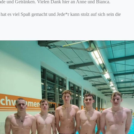
olade und Getränken. Vielen Dank hier an Anne und Bianca.
at es viel Spaß gemacht und Jede*r kann stolz auf sich sein die