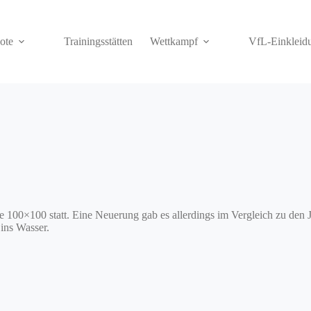
ote
Trainingsstätten
Wettkampf
VfL-Einkleid
be 100×100 statt. Eine Neuerung gab es allerdings im Vergleich zu den
ins Wasser.